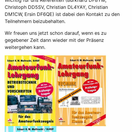
Wichtig für uns Referenten (Burkhard DF8YM,
Christoph DD5SV, Christian DL4YAY, Christian
DM1CW, Ersin DF6QE) ist dabei den Kontakt zu den
Teilnehmern beizubehalten.
Wir freuen uns jetzt schon darauf, wenn es zu
gegebener Zeit dann wieder mit der Präsenz
weitergehen kann.