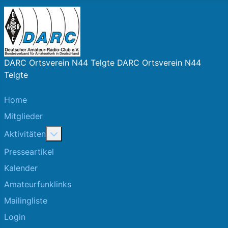
DARC Ortsverein N44 Telgte DARC Ortsverein N44
Telgte
Home
Mitglieder
More about: Aktivitäten
Aktivitäten
Presseartikel
Kalender
Amateurfunklinks
Mailingliste
Login