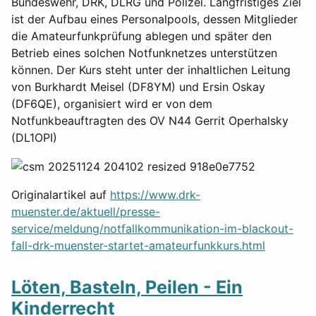
Bundeswehr, DRK, DLRG und Polizei. Langfristiges Ziel
ist der Aufbau eines Personalpools, dessen Mitglieder
die Amateurfunkprüfung ablegen und später den
Betrieb eines solchen Notfunknetzes unterstützen
können. Der Kurs steht unter der inhaltlichen Leitung
von Burkhardt Meisel (DF8YM) und Ersin Oskay
(DF6QE), organisiert wird er von dem
Notfunkbeauftragten des OV N44 Gerrit Operhalsky
(DL1OPI)
Originalartikel auf
https://www.drk-
muenster.de/aktuell/presse-
service/meldung/notfallkommunikation-im-blackout-
fall-drk-muenster-startet-amateurfunkkurs.html
Löten, Basteln, Peilen - Ein
Kinderrecht