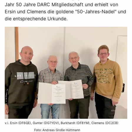
Jahr 50 Jahre DARC Mitgliedschaft und erhielt von
Ersin und Clemens die goldene "50-Jahres-Nadel" und
die entsprechende Urkunde.
v.l. Ersin (DF6QE), Gunter (DG7YDV), Burkhardt (DF8YM), Clemens (DC2CB)
Foto: Andreas Große Hüttmann