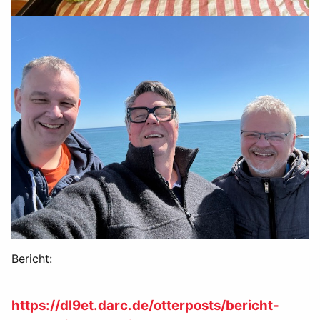
Bericht:
https://dl9et.darc.de/otterposts/bericht-