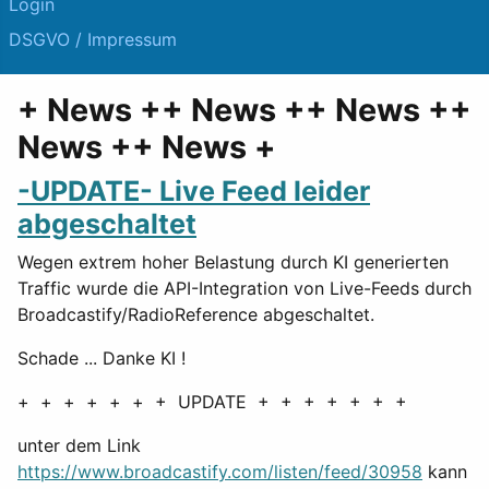
Login
DSGVO / Impressum
+ News ++ News ++ News ++
News ++ News +
-UPDATE- Live Feed leider
abgeschaltet
Wegen extrem hoher Belastung durch KI generierten
Traffic wurde die API-Integration von Live-Feeds durch
Broadcastify/RadioReference abgeschaltet.
Schade ... Danke KI !
+ + + + + + + UPDATE + + + + + + +
unter dem Link
https://www.broadcastify.com/listen/feed/30958
kann