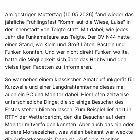
Am gestrigen Muttertag (10.05.2026) fand wieder das
jährliche Frühlingsfest "Komm auf die Wiese, Luise" in
der Innenstadt von Telgte statt. Mit dabei, wie jedes
Jahr die Funkamateure aus Telgte. Der OV N44 hatte
einen Stand, wo Klein und Groß Löten, Basteln und
Funken konnten. Und wer nicht direkt Funken wollte,
hatte die Möglichkeit sich über das Hobby und den
vielseitigen Facetten zu informieren.
So war neben einem klassischen Amateurfunkgerät für
Kurzwelle und einer Langdrahtanntenne dieses mal
auch ein PC und Monitor dabei. Hier liefen zeitweise
unterschiedlche Dinge, die so einige Besucher des
Festes stehen blieben lassen. Zum Beispiel lief dort in
RTTY der Wetterbericht, den die Besucher auf dem
Monitor mitverfolgen konnten. Aber auch das ein oder
andere Morsezeichen, was vielen bekannt war weckte
die Aufmerksamkeit. Dann da.. Auf dem Monitor