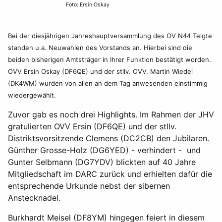
Foto: Ersin Oskay
Bei der diesjährigen Jahreshauptversammlung des OV N44 Telgte
standen u.a. Neuwahlen des Vorstands an. Hierbei sind die
beiden bisherigen Amtsträger in Ihrer Funktion bestätigt worden.
OVV Ersin Oskay (DF6QE) und der stllv. OVV, Martin Wiedei
(DK4WM) wurden von allen an dem Tag anwesenden einstimmig
wiedergewählt.
Zuvor gab es noch drei Highlights. Im Rahmen der JHV
gratulierten OVV Ersin (DF6QE) und der stllv.
Distriktsvorsitzende Clemens (DC2CB) den Jubilaren.
Günther Grosse-Holz (DG6YED) - verhindert - und
Gunter Selbmann (DG7YDV) blickten auf 40 Jahre
Mitgliedschaft im DARC zurück und erhielten dafür die
entsprechende Urkunde nebst der sibernen
Anstecknadel.
Burkhardt Meisel (DF8YM) hingegen feiert in diesem