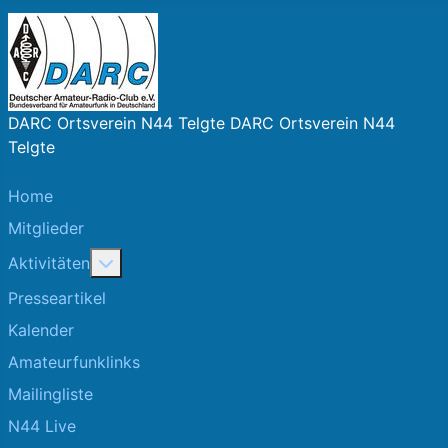
DARC Ortsverein N44 Telgte DARC Ortsverein N44
Telgte
Home
Mitglieder
More about: Aktivitäten
Aktivitäten
Presseartikel
Kalender
Amateurfunklinks
Mailingliste
N44 Live