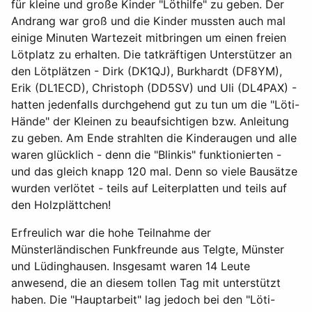
für kleine und große Kinder "Löthilfe" zu geben. Der
Andrang war groß und die Kinder mussten auch mal
einige Minuten Wartezeit mitbringen um einen freien
Lötplatz zu erhalten. Die tatkräftigen Unterstützer an
den Lötplätzen - Dirk (DK1QJ), Burkhardt (DF8YM),
Erik (DL1ECD), Christoph (DD5SV) und Uli (DL4PAX) -
hatten jedenfalls durchgehend gut zu tun um die "Löti-
Hände" der Kleinen zu beaufsichtigen bzw. Anleitung
zu geben. Am Ende strahlten die Kinderaugen und alle
waren glücklich - denn die "Blinkis" funktionierten -
und das gleich knapp 120 mal. Denn so viele Bausätze
wurden verlötet - teils auf Leiterplatten und teils auf
den Holzplättchen!
Erfreulich war die hohe Teilnahme der
Münsterländischen Funkfreunde aus Telgte, Münster
und Lüdinghausen. Insgesamt waren 14 Leute
anwesend, die an diesem tollen Tag mit unterstützt
haben. Die "Hauptarbeit" lag jedoch bei den "Löti-