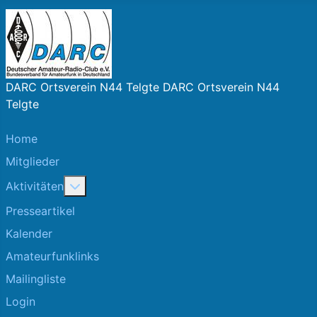
DARC Ortsverein N44 Telgte DARC Ortsverein N44
Telgte
Home
Mitglieder
More about: Aktivitäten
Aktivitäten
Presseartikel
Kalender
Amateurfunklinks
Mailingliste
Login