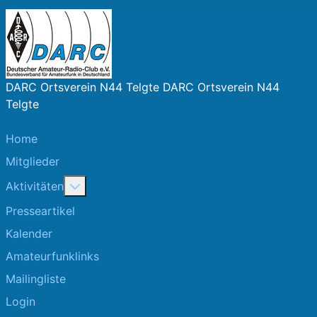
DARC Ortsverein N44 Telgte DARC Ortsverein N44
Telgte
Home
Mitglieder
More about: Aktivitäten
Aktivitäten
Presseartikel
Kalender
Amateurfunklinks
Mailingliste
Login