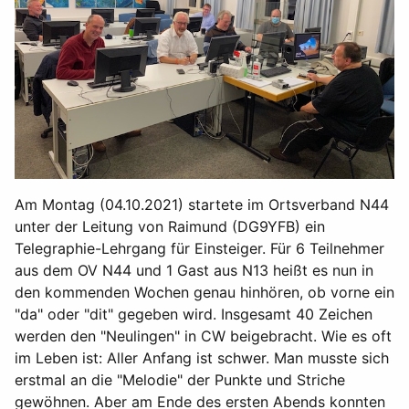
Am Montag (04.10.2021) startete im Ortsverband N44
unter der Leitung von Raimund (DG9YFB) ein
Telegraphie-Lehrgang für Einsteiger. Für 6 Teilnehmer
aus dem OV N44 und 1 Gast aus N13 heißt es nun in
den kommenden Wochen genau hinhören, ob vorne ein
"da" oder "dit" gegeben wird. Insgesamt 40 Zeichen
werden den "Neulingen" in CW beigebracht. Wie es oft
im Leben ist: Aller Anfang ist schwer. Man musste sich
erstmal an die "Melodie" der Punkte und Striche
gewöhnen. Aber am Ende des ersten Abends konnten