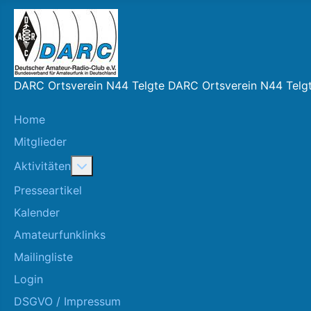
DARC Ortsverein N44 Telgte DARC Ortsverein N44 Telg
Home
Mitglieder
More about: Aktivitäten
Aktivitäten
Presseartikel
Kalender
Amateurfunklinks
Mailingliste
Login
DSGVO / Impressum