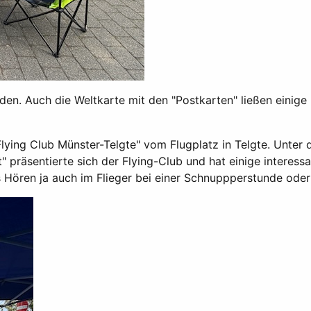
en. Auch die Weltkarte mit den "Postkarten" ließen einige
lying Club Münster-Telgte" vom Flugplatz in Telgte. Unter
" präsentierte sich der Flying-Club und hat einige interes
as Hören ja auch im Flieger bei einer Schnuppperstunde o