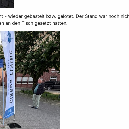
nt - wieder gebastelt bzw. gelötet. Der Stand war noch ni
en an den Tisch gesetzt hatten.