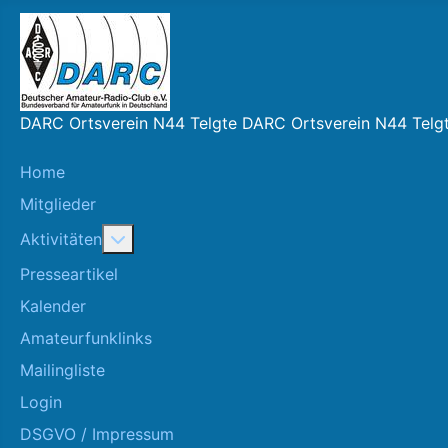
DARC Ortsverein N44 Telgte DARC Ortsverein N44 Telg
Home
Mitglieder
More about: Aktivitäten
Aktivitäten
Presseartikel
Kalender
Amateurfunklinks
Mailingliste
Login
DSGVO / Impressum