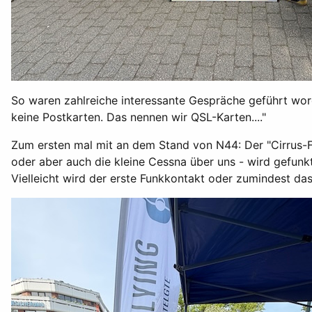
So waren zahlreiche interessante Gespräche geführt word
keine Postkarten. Das nennen wir QSL-Karten...."
Zum ersten mal mit an dem Stand von N44: Der "Cirrus-F
oder aber auch die kleine Cessna über uns - wird gefunkt
Vielleicht wird der erste Funkkontakt oder zumindest d