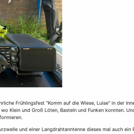
liche Frühlingsfest "Komm auf die Wiese, Luise" in der Inne
wo Klein und Groß Löten, Basteln und Funken konnten. Und 
nformieren.
rzwelle und einer Langdrahtanntenne dieses mal auch ein P