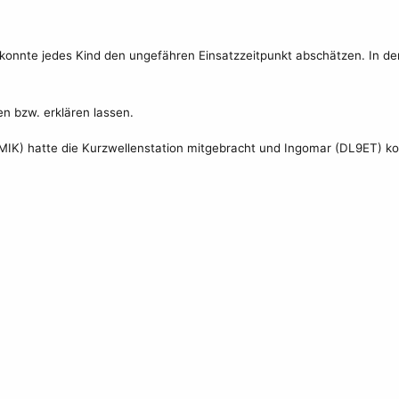
 konnte jedes Kind den ungefähren Einsatzzeitpunkt abschätzen. In de
n bzw. erklären lassen.
MIK) hatte die Kurzwellenstation mitgebracht und Ingomar (DL9ET) k