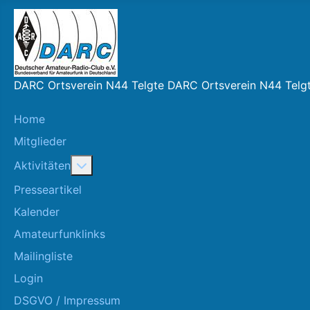
DARC Ortsverein N44 Telgte DARC Ortsverein N44 Telg
Home
Mitglieder
More about: Aktivitäten
Aktivitäten
Presseartikel
Kalender
Amateurfunklinks
Mailingliste
Login
DSGVO / Impressum