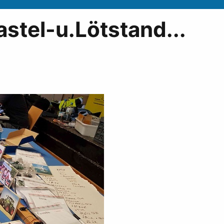
stel-u.Lötstand...