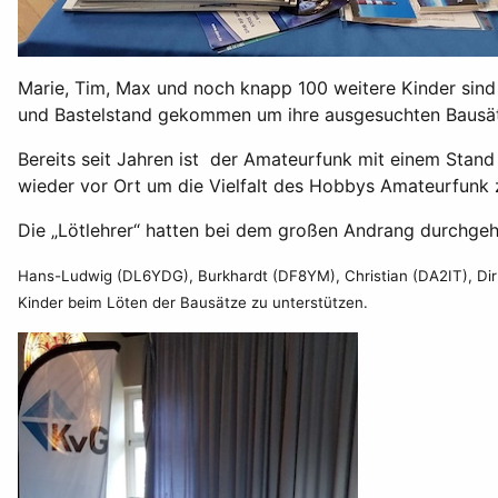
Marie, Tim, Max und noch knapp 100 weitere Kinder sind
und Bastelstand gekommen um ihre ausgesuchten Bausätz
Bereits seit Jahren ist der Amateurfunk mit einem Stand
wieder vor Ort um die Vielfalt des Hobbys Amateurfunk 
Die „Lötlehrer“ hatten bei dem großen Andrang durchge
Hans-Ludwig (DL6YDG), Burkhardt (DF8YM), Christian (DA2IT), Dir
Kinder beim Löten der Bausätze zu unterstützen.