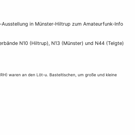
-Ausstellung in Münster-Hiltrup zum Amateurfunk-Info
erbände N10 (Hiltrup), N13 (Münster) und N44 (Telgte)
RH) waren an den Löt-u. Basteltischen, um große und kleine