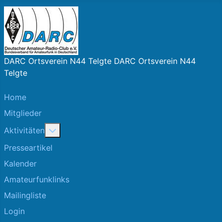
DARC Ortsverein N44 Telgte DARC Ortsverein N44
Telgte
Home
Mitglieder
More about: Aktivitäten
Aktivitäten
Presseartikel
Kalender
Amateurfunklinks
Mailingliste
Login