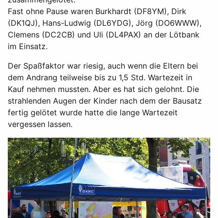
Fast ohne Pause waren Burkhardt (DF8YM), Dirk
(DK1QJ), Hans-Ludwig (DL6YDG), Jörg (DO6WWW),
Clemens (DC2CB) und Uli (DL4PAX) an der Lötbank
im Einsatz.
Der Spaßfaktor war riesig, auch wenn die Eltern bei
dem Andrang teilweise bis zu 1,5 Std. Wartezeit in
Kauf nehmen mussten. Aber es hat sich gelohnt. Die
strahlenden Augen der Kinder nach dem der Bausatz
fertig gelötet wurde hatte die lange Wartezeit
vergessen lassen.