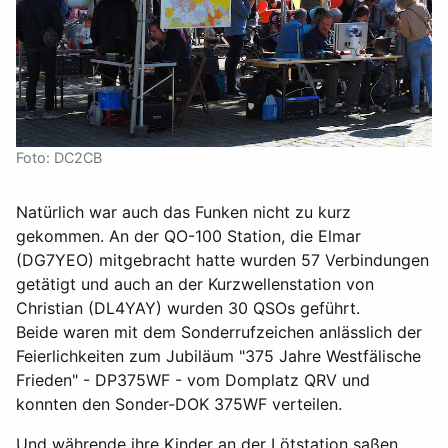
Foto: DC2CB
Natürlich war auch das Funken nicht zu kurz
gekommen. An der QO-100 Station, die Elmar
(DG7YEO) mitgebracht hatte wurden 57 Verbindungen
getätigt und auch an der Kurzwellenstation von
Christian (DL4YAY) wurden 30 QSOs geführt.
Beide waren mit dem Sonderrufzeichen anlässlich der
Feierlichkeiten zum Jubiläum "375 Jahre Westfälische
Frieden" - DP375WF - vom Domplatz QRV und
konnten den Sonder-DOK 375WF verteilen.
Und währende ihre Kinder an der Lötstation saßen