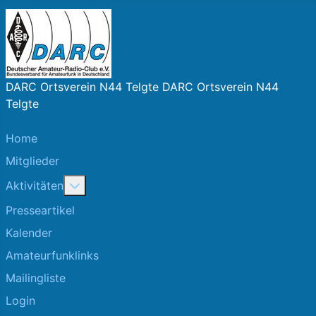
DARC Ortsverein N44 Telgte DARC Ortsverein N44
Telgte
Home
Mitglieder
More about: Aktivitäten
Aktivitäten
Presseartikel
Kalender
Amateurfunklinks
Mailingliste
Login