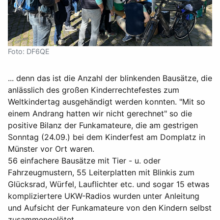
Foto: DF6QE
... denn das ist die Anzahl der blinkenden Bausätze, die
anlässlich des großen Kinderrechtefestes zum
Weltkindertag ausgehändigt werden konnten. "Mit so
einem Andrang hatten wir nicht gerechnet" so die
positive Bilanz der Funkamateure, die am gestrigen
Sonntag (24.09.) bei dem Kinderfest am Domplatz in
Münster vor Ort waren.
56 einfachere Bausätze mit Tier - u. oder
Fahrzeugmustern, 55 Leiterplatten mit Blinkis zum
Glücksrad, Würfel, Lauflichter etc. und sogar 15 etwas
kompliziertere UKW-Radios wurden unter Anleitung
und Aufsicht der Funkamateure von den Kindern selbst
zusammengelötet.