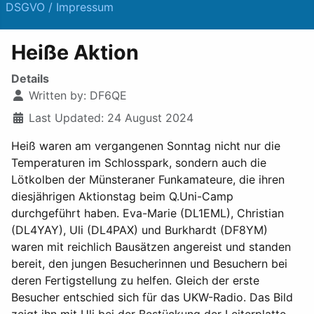
DSGVO / Impressum
Heiße Aktion
Details
Written by:
DF6QE
Last Updated: 24 August 2024
Heiß waren am vergangenen Sonntag nicht nur die
Temperaturen im Schlosspark, sondern auch die
Lötkolben der Münsteraner Funkamateure, die ihren
diesjährigen Aktionstag beim Q.Uni-Camp
durchgeführt haben. Eva-Marie (DL1EML), Christian
(DL4YAY), Uli (DL4PAX) und Burkhardt (DF8YM)
waren mit reichlich Bausätzen angereist und standen
bereit, den jungen Besucherinnen und Besuchern bei
deren Fertigstellung zu helfen. Gleich der erste
Besucher entschied sich für das UKW-Radio. Das Bild