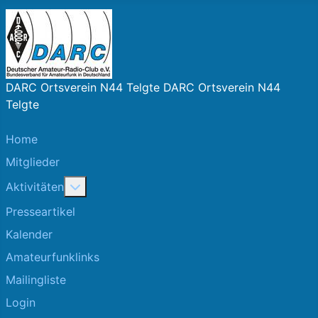
DARC Ortsverein N44 Telgte DARC Ortsverein N44
Telgte
Home
Mitglieder
More about: Aktivitäten
Aktivitäten
Presseartikel
Kalender
Amateurfunklinks
Mailingliste
Login