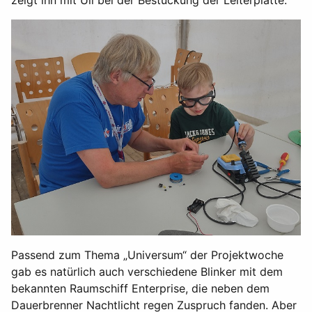
zeigt ihn mit Uli bei der Bestückung der Leiterplatte.
Passend zum Thema „Universum“ der Projektwoche
gab es natürlich auch verschiedene Blinker mit dem
bekannten Raumschiff Enterprise, die neben dem
Dauerbrenner Nachtlicht regen Zuspruch fanden. Aber