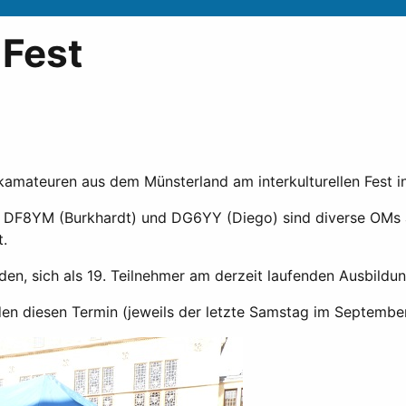
 Fest
kamateuren aus dem Münsterland am interkulturellen Fest i
, DF8YM (Burkhardt) und DG6YY (Diego) sind diverse OMs
t.
eden, sich als 19. Teilnehmer am derzeit laufenden Ausbild
en diesen Termin (jeweils der letzte Samstag im September