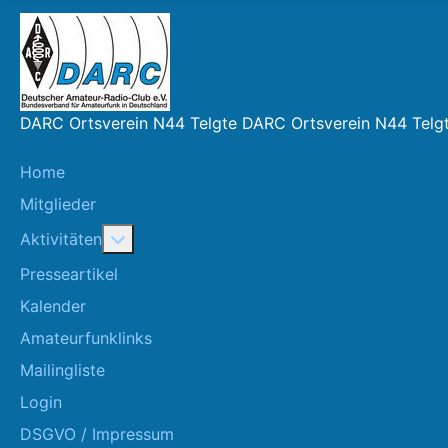
DARC Ortsverein N44 Telgte DARC Ortsverein N44 Telg
Home
Mitglieder
More about: Aktivitäten
Aktivitäten
Presseartikel
Kalender
Amateurfunklinks
Mailingliste
Login
DSGVO / Impressum